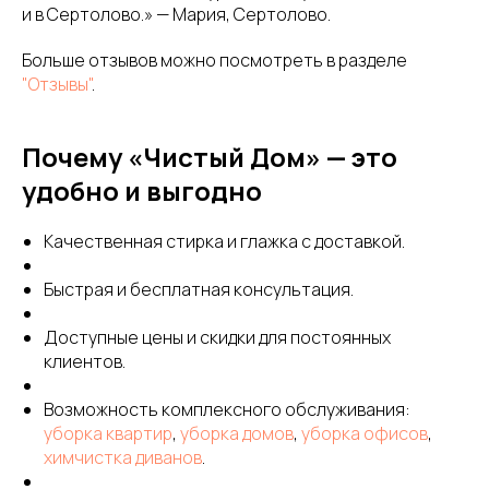
и в Сертолово.» — Мария, Сертолово.
Больше отзывов можно посмотреть в разделе
"Отзывы"
.
Почему «Чистый Дом» — это
удобно и выгодно
Качественная стирка и глажка с доставкой.
Быстрая и бесплатная консультация.
Доступные цены и скидки для постоянных
клиентов.
Возможность комплексного обслуживания:
уборка квартир
,
уборка домов
,
уборка офисов
,
химчистка диванов
.