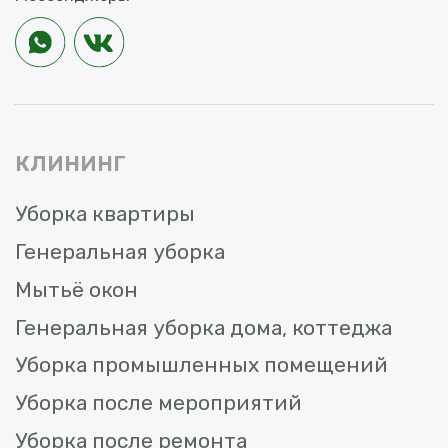
© «ЧИСТЫЙ ДОМ»
Прачечная, химчистка и клининг.
2025.
Все права защищены.
ИП НЕПРЯХИНА НАДЕЖДА ИВАНОВНА
ИНН: 643300739978
ОГРН: 322470400091787
Пользовательское соглашение
Политика конфиденциальности