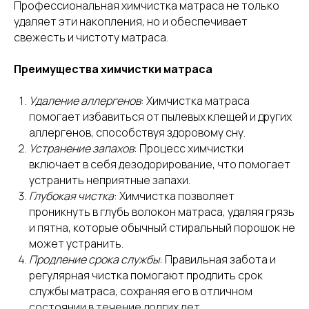
Профессиональная химчистка матраса не только
удаляет эти накопления, но и обеспечивает
свежесть и чистоту матраса.
Преимущества химчистки матраса
Удаление аллергенов
: Химчистка матраса
помогает избавиться от пылевых клещей и других
аллергенов, способствуя здоровому сну.
Устранение запахов
: Процесс химчистки
включает в себя дезодорирование, что помогает
устранить неприятные запахи.
Глубокая чистка
: Химчистка позволяет
проникнуть в глубь волокон матраса, удаляя грязь
и пятна, которые обычный стиральный порошок не
может устранить.
Продление срока службы
: Правильная забота и
регулярная чистка помогают продлить срок
службы матраса, сохраняя его в отличном
состоянии в течение долгих лет.